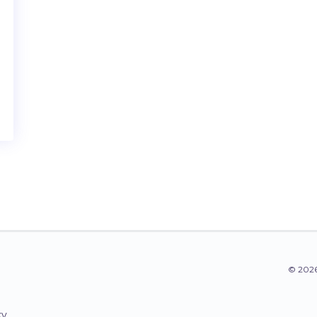
© 2026
ky