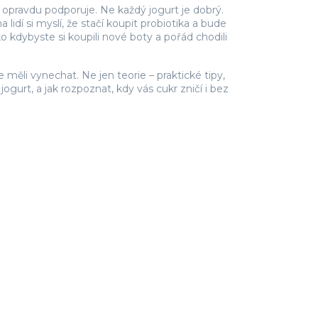
vás opravdu podporuje. Ne každý jogurt je dobrý.
dí si myslí, že stačí koupit probiotika a bude
o kdybyste si koupili nové boty a pořád chodili
 měli vynechat. Ne jen teorie – praktické tipy,
jogurt, a jak rozpoznat, kdy vás cukr zničí i bez