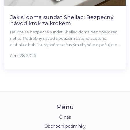
Jak si doma sundat Shellac: Bezpečný
návod krok za krokem
Naučte se bezpečně sundat Shellac doma bez poškození
nehtů. Podrobný návod s použitím čistého acetonu,
alobalu a hoblíku. Vyhněte se častým chybám a pečujte o
nehty po proceduře.
čen, 28 2026
Menu
O nás
Obchodní podmínky