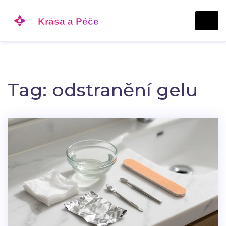
Tag: odstranění gelu