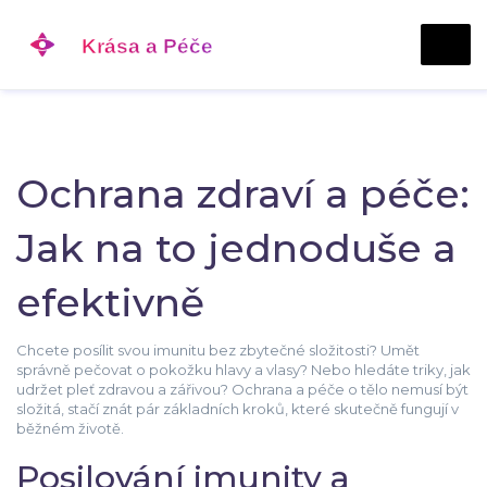
Ochrana zdraví a péče:
Jak na to jednoduše a
efektivně
Chcete posílit svou imunitu bez zbytečné složitosti? Umět
správně pečovat o pokožku hlavy a vlasy? Nebo hledáte triky, jak
udržet pleť zdravou a zářivou? Ochrana a péče o tělo nemusí být
složitá, stačí znát pár základních kroků, které skutečně fungují v
běžném životě.
Posilování imunity a