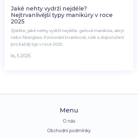
Jaké nehty vydrží nejdéle?
Nejtrvanlivější typy manikúry v roce
2025
Zjistěte, jaké nehty vydrží nejdéle: gelová manikúra, akryl
nebo fiberglass. Porovnání trvanlivosti, rizik a doporučení
pro každý typ v roce 2025.
lis, 5 2025
Menu
O nás
Obchodní podmínky