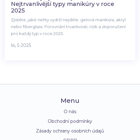
Nejtrvanlivější typy manikúry v roce
2025
Zjistěte, jaké nehty vydrží nejdéle: gelová manikúra, akryl
nebo fiberglass. Porovnání trvanlivosti, rizik a doporučení
pro každý typ v roce 2025.
lis, 5 2025
Menu
O nás
Obchodní podmínky
Zásady ochrany osobních údajů