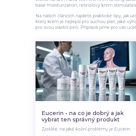
base moisturization, retinolový krém stimulat
Na našich článcích najdete praktické tipy, jak ur
který krém je nejlepší pro suchou pleť, jaké výho
pro svou vlastní péči. Připravili jsme pro vás 
Eucerin - na co je dobrý a jak
vybrat ten správný produkt
Zjistěte, na jaké kožní problémy je Eucerin