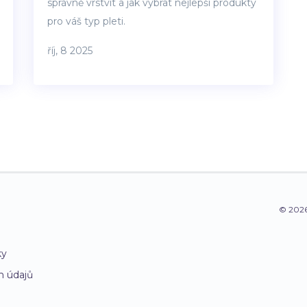
správně vrstvit a jak vybrat nejlepší produkty
pro váš typ pleti.
říj, 8 2025
© 2026
ky
h údajů