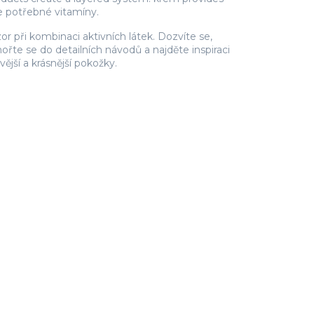
e potřebné vitamíny.
zor při kombinaci aktivních látek. Dozvíte se,
nořte se do detailních návodů a najděte inspiraci
ější a krásnější pokožky.