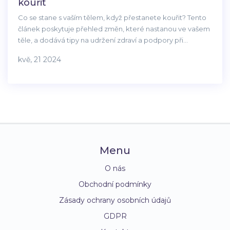
kouřit
Co se stane s vaším tělem, když přestanete kouřit? Tento
článek poskytuje přehled změn, které nastanou ve vašem
těle, a dodává tipy na udržení zdraví a podpory při
odvykání kouření.
kvě, 21 2024
Menu
O nás
Obchodní podmínky
Zásady ochrany osobních údajů
GDPR