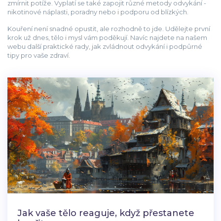
zmírnit potíže. Vyplatí se také zapojit různé metody odvykání -
nikotinové náplasti, poradny nebo i podporu od blízkých.
Kouření není snadné opustit, ale rozhodně to jde. Udělejte první
krok už dnes, tělo i mysl vám poděkují. Navíc najdete na našem
webu další praktické rady, jak zvládnout odvykání i podpůrné
tipy pro vaše zdraví.
Jak vaše tělo reaguje, když přestanete