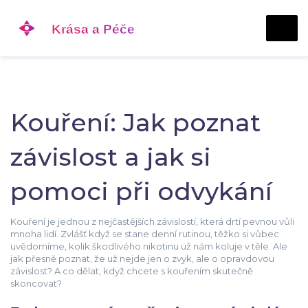
Kouření: Jak poznat
závislost a jak si
pomoci při odvykání
Kouření je jednou z nejčastějších závislostí, která drtí pevnou vůli
mnoha lidí. Zvlášť když se stane denní rutinou, těžko si vůbec
uvědomíme, kolik škodlivého nikotinu už nám koluje v těle. Ale
jak přesně poznat, že už nejde jen o zvyk, ale o opravdovou
závislost? A co dělat, když chcete s kouřením skutečně
skoncovat?