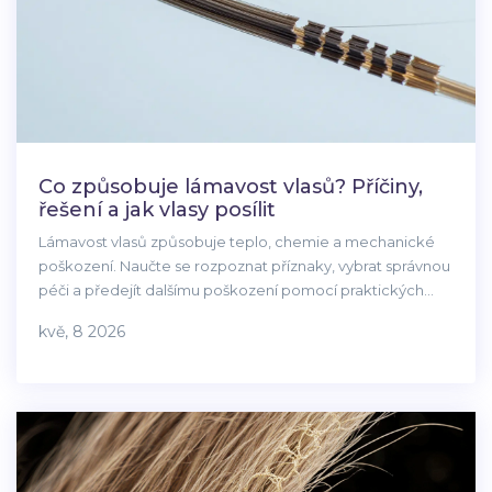
Co způsobuje lámavost vlasů? Příčiny,
řešení a jak vlasy posílit
Lámavost vlasů způsobuje teplo, chemie a mechanické
poškození. Naučte se rozpoznat příznaky, vybrat správnou
péči a předejít dalšímu poškození pomocí praktických
tipů.
kvě, 8 2026