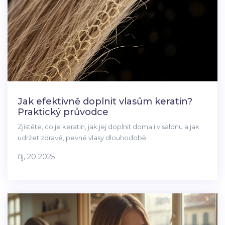
Jak efektivně doplnit vlasům keratin?
Praktický průvodce
Zjistěte, co je keratin, jak jej doplnit doma i v salonu a jak
udržet zdravé, pevné vlasy dlouhodobě.
říj, 20 2025