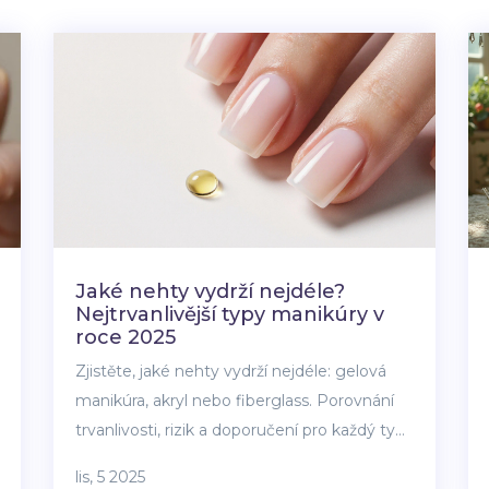
Jaké nehty vydrží nejdéle?
Nejtrvanlivější typy manikúry v
roce 2025
Zjistěte, jaké nehty vydrží nejdéle: gelová
manikúra, akryl nebo fiberglass. Porovnání
trvanlivosti, rizik a doporučení pro každý typ
v roce 2025.
lis, 5 2025