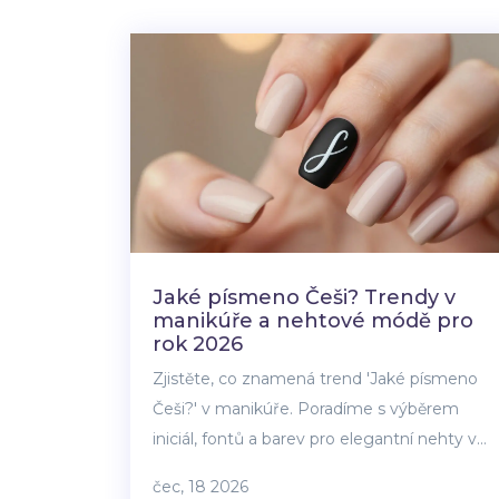
Jaké písmeno Češi? Trendy v
manikúře a nehtové módě pro
rok 2026
Zjistěte, co znamená trend 'Jaké písmeno
Češi?' v manikúře. Poradíme s výběrem
iniciál, fontů a barev pro elegantní nehty v
roce 2026.
čec, 18 2026