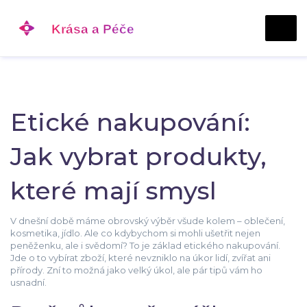
Etické nakupování:
Jak vybrat produkty,
které mají smysl
V dnešní době máme obrovský výběr všude kolem – oblečení,
kosmetika, jídlo. Ale co kdybychom si mohli ušetřit nejen
peněženku, ale i svědomí? To je základ etického nakupování.
Jde o to vybírat zboží, které nevzniklo na úkor lidí, zvířat ani
přírody. Zní to možná jako velký úkol, ale pár tipů vám ho
usnadní.