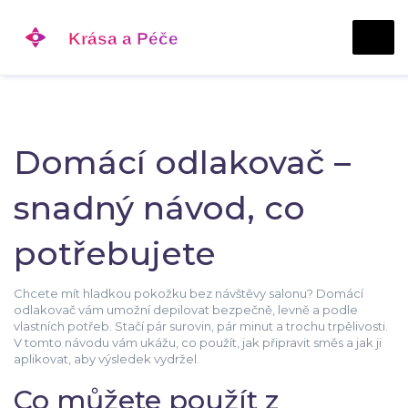
Domácí odlakovač –
snadný návod, co
potřebujete
Chcete mít hladkou pokožku bez návštěvy salonu? Domácí
odlakovač vám umožní depilovat bezpečně, levně a podle
vlastních potřeb. Stačí pár surovin, pár minut a trochu trpělivosti.
V tomto návodu vám ukážu, co použít, jak připravit směs a jak ji
aplikovat, aby výsledek vydržel.
Co můžete použít z