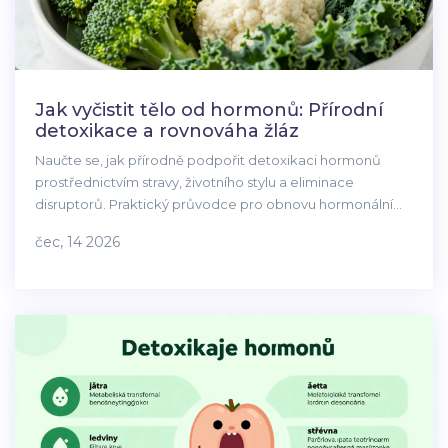
Jak vyčistit tělo od hormonů: Přírodní
detoxikace a rovnováha žláz
Naučte se, jak přírodně podpořit detoxikaci hormonů
prostřednictvím stravy, životního stylu a eliminace
disruptorů. Praktický průvodce pro obnovu hormonální
rovnováhy.
čec, 14 2026