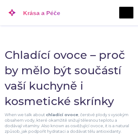
Chladící ovoce – proč
by mělo být součástí
vaší kuchyně i
kosmetické skrínky
When we talk about
chladící ovoce
,
čerstvé plody s vysokým
obsahem vody, které okamžitě snižují tělesnou teplotu a
dodávají vitamíny
. Also known as
osvěžující ovoce
, it is a natural
způsob, jak podpořit hydrataci a dodávat tělu antioxidanty.