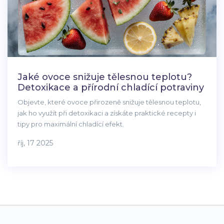
Jaké ovoce snižuje tělesnou teplotu?
Detoxikace a přírodní chladící potraviny
Objevte, které ovoce přirozeně snižuje tělesnou teplotu,
jak ho využít při detoxikaci a získáte praktické recepty i
tipy pro maximální chladící efekt.
říj, 17 2025